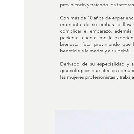
previniendo y tratando los factore
Con más de 10 años de experiencia 
momento de su embarazo llevá
complicar el embarazo, además d
paciente, cuenta con la experienc
bienestar fetal previniendo qu
beneficie a la madre y a su bebé.
Derivado de su especialidad y a
ginecológicas que afectan comúnme
las mujeres profesionistas y trabaj