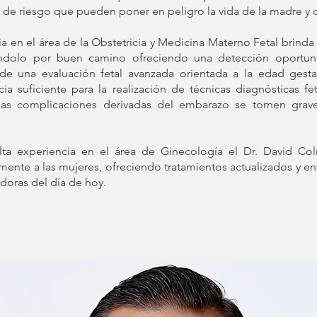
s de riesgo que pueden poner en peligro la vida de la madre y d
en el área de la Obstetricia y Medicina Materno Fetal brinda 
ndolo por buen camino ofreciendo una detección oportu
e una evaluación fetal avanzada orientada a la edad gesta
ia suficiente para la realización de técnicas diagnósticas f
e las complicaciones derivadas del embarazo se tornen gra
lta experiencia en el área de Ginecología el Dr. David Col
nte a las mujeres, ofreciendo tratamientos actualizados y en
adoras del día de hoy.