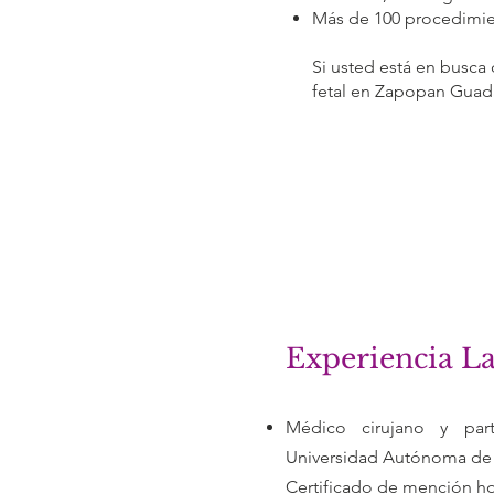
Más de 100 procedimien
Si usted está en busca
fetal en Zapopan Guada
Experiencia L
Médico cirujano y par
Universidad Autónoma de G
Certificado de mención ho