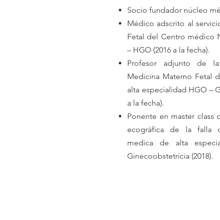
Socio fundador núcleo méd
Médico adscrito al servic
Fetal del Centro médico 
– HGO (2016 a la fecha).
Profesor adjunto de la
Medicina Materno Fetal 
alta especialidad HGO – G
a la fecha).
Ponente en master class c
ecográfica de la falla 
medica de alta especi
Ginecoobstetricia (2018).