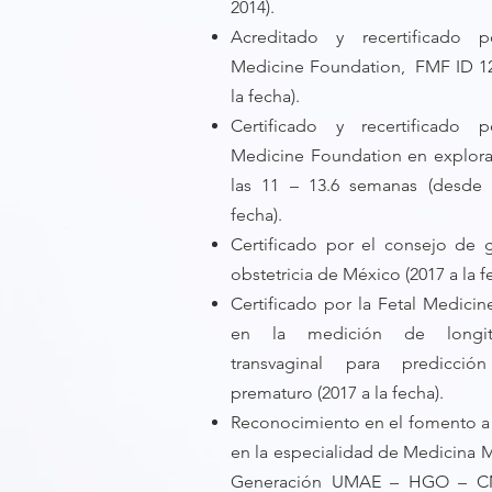
2014).
Acreditado y recertificado p
Medicine Foundation, FMF ID 12
la fecha).
Certificado y recertificado 
Medicine Foundation en explora
las 11 – 13.6 semanas (desde 
fecha).
Certificado por el consejo de 
obstetricia de México (2017 a la f
Certificado por la Fetal Medici
en la medición de longitu
transvaginal para predicci
prematuro (2017 a la fecha).
Reconocimiento en el fomento a
en la especialidad de Medicina M
Generación UMAE – HGO – C