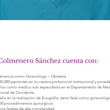
 Colmenero Sánchez cuenta con:
eriencia como Ginecólogo – Obstetra
,000 pacientes en su carrera profesional institucional y privad
ños como médico sub especialista en el Departamento de Med
ional de Occidente.
año en la realización de Ecografía, tanto fetal como ginecológi
00 procedimientos quirúrgicos
cos fetales de alta complejidad