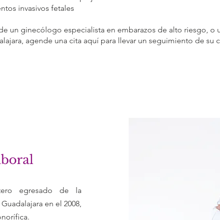
tos invasivos fetales
 de un ginecólogo especialista en embarazos de alto riesgo, 
lajara, agende una cita aquí para llevar un seguimiento de su 
aboral
tero egresado de la
uadalajara en el 2008,
norífica.