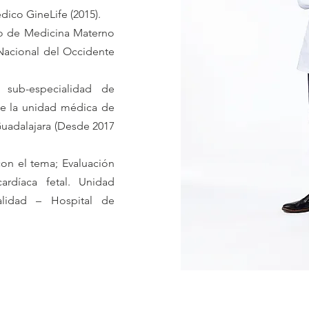
ico GineLife (2015).
io de Medicina Materno
Nacional del Occidente
 sub-especialidad de
de la unidad médica de
uadalajara (Desde 2017
on el tema; Evaluación
cardíaca fetal. Unidad
alidad – Hospital de