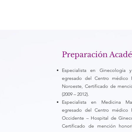
Preparación Acad
Especialista en Ginecología y 
egresado del Centro médico N
Noroeste, Certificado de menci
(2009 – 2012).
Especialista en Medicina Mat
egresado del Centro médico N
Occidente – Hospital de Gineco
Certificado de mención honorí