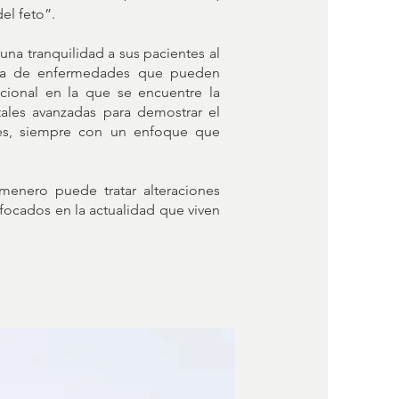
el feto”.
una tranquilidad a sus pacientes al
na de enfermedades que pueden
cional en la que se encuentre la
etales avanzadas para demostrar el
ves, siempre con un enfoque que
menero puede tratar alteraciones
focados en la actualidad que viven