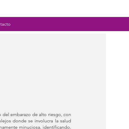
tacto
 del embarazo de alto riesgo, con
plejos donde se involucra la salud
umamente minuciosa, identificando,