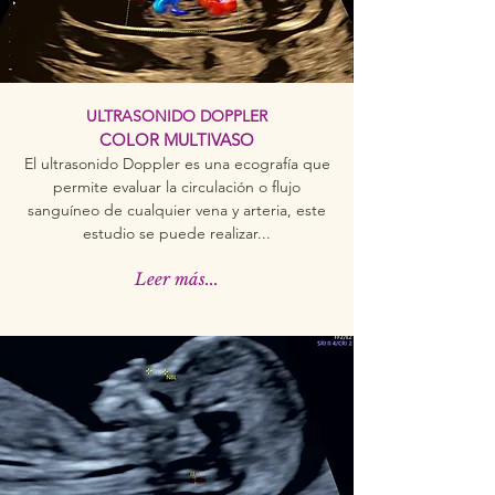
ULTRASONIDO DOPPLER
COLOR MULTIVASO
El ultrasonido Doppler es una ecografía que
permite evaluar la circulación o flujo
sanguíneo de cualquier vena y arteria, este
estudio se puede realizar...
Leer más...