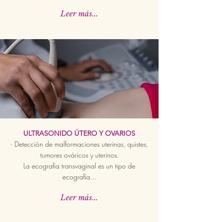
Leer más...
ULTRASONIDO ÚTERO Y OVARIOS
Detec
ción de malformaciones uterinas
, quistes,
·
tumores ováricos y uterinos.
La ecografía transvaginal es un tipo de
ecografía...
Leer más...