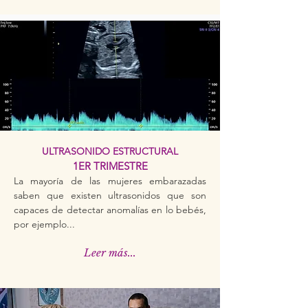
ULTRASONIDO ESTRUCTURAL
1ER TRIMESTRE
La mayoría de las mujeres embarazadas
saben que existen ultrasonidos que son
capaces de detectar anomalías en lo bebés,
por ejemplo...
Leer más...