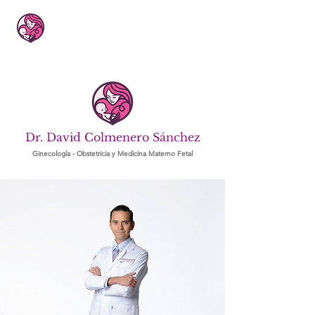
Dr. David Colmenero Sánchez
Ginecología - Obstetricia y Medicina Materno Fetal