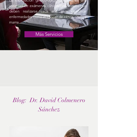
La exploración ginecológica completa es una
variedad de exámenes clínicos preventivos que
deben realizarse cada año para identificar
enfermedades como el cáncer de cérvix, útero y
mama.
Más Servicios
Blog: Dr. David Colmenero
Sánchez