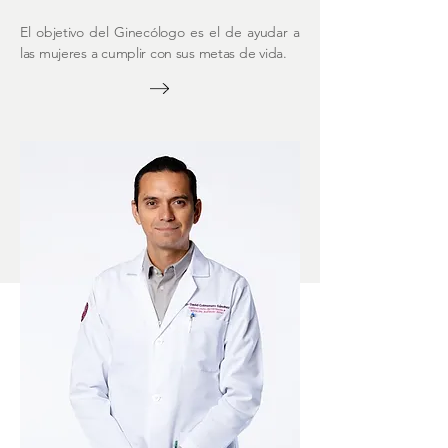
El objetivo del Ginecólogo es el de ayudar a
las mujeres a cumplir con sus metas de vida.