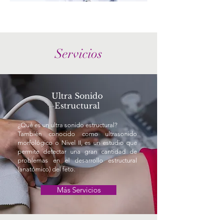
Servicios
Ultra Sonido
Estructural
¿Qué es un ultra sonido estructural?
También conocido como ultrasonido
morfológico o Nivel II, es un estudio que
permite detectar una gran cantidad de
problemas en el desarrollo estructural
(anatómico) del feto.
Más Servicios